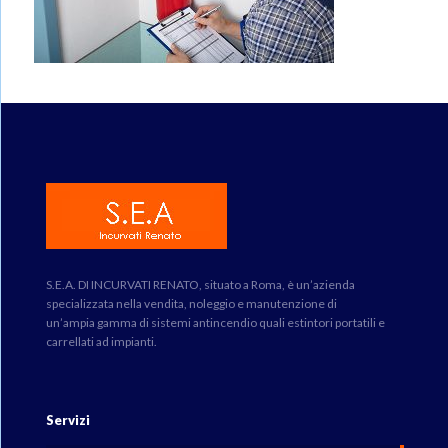
S.E.A. DI INCURVATI RENATO, situato a Roma, è un’azienda
specializzata nella vendita, noleggio e manutenzione di
un’ampia gamma di sistemi antincendio quali estintori portatili e
carrellati ad impianti.
Servizi